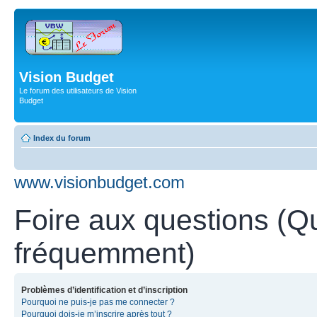
Vision Budget
Le forum des utilisateurs de Vision
Budget
Index du forum
www.visionbudget.com
Foire aux questions (Q
fréquemment)
Problèmes d’identification et d’inscription
Pourquoi ne puis-je pas me connecter ?
Pourquoi dois-je m’inscrire après tout ?