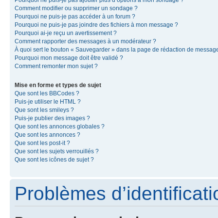
Pourquoi ne puis-je pas ajouter plus d’options à mon sondage ?
Comment modifier ou supprimer un sondage ?
Pourquoi ne puis-je pas accéder à un forum ?
Pourquoi ne puis-je pas joindre des fichiers à mon message ?
Pourquoi ai-je reçu un avertissement ?
Comment rapporter des messages à un modérateur ?
À quoi sert le bouton « Sauvegarder » dans la page de rédaction de messag
Pourquoi mon message doit être validé ?
Comment remonter mon sujet ?
Mise en forme et types de sujet
Que sont les BBCodes ?
Puis-je utiliser le HTML ?
Que sont les smileys ?
Puis-je publier des images ?
Que sont les annonces globales ?
Que sont les annonces ?
Que sont les post-it ?
Que sont les sujets verrouillés ?
Que sont les icônes de sujet ?
Problèmes d’identificatio