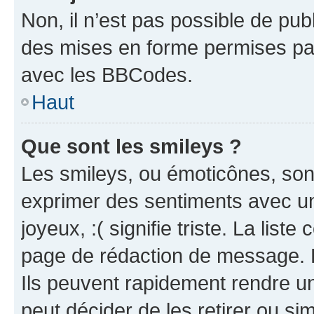
Non, il n’est pas possible de pu
des mises en forme permises pa
avec les BBCodes.
Haut
Que sont les smileys ?
Les smileys, ou émoticônes, sont
exprimer des sentiments avec un 
joyeux, :( signifie triste. La list
page de rédaction de message. 
Ils peuvent rapidement rendre un
peut décider de les retirer ou s