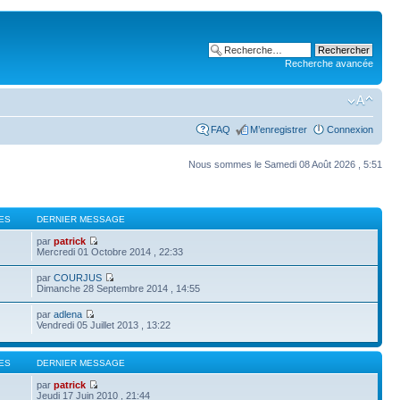
Recherche avancée
FAQ
M’enregistrer
Connexion
Nous sommes le Samedi 08 Août 2026 , 5:51
ES
DERNIER MESSAGE
par
patrick
Mercredi 01 Octobre 2014 , 22:33
par
COURJUS
Dimanche 28 Septembre 2014 , 14:55
par
adlena
Vendredi 05 Juillet 2013 , 13:22
ES
DERNIER MESSAGE
par
patrick
Jeudi 17 Juin 2010 , 21:44