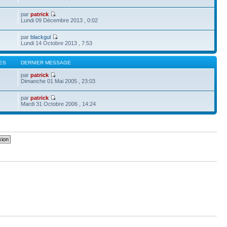
par
patrick
Lundi 09 Décembre 2013 , 0:02
par
blackgul
Lundi 14 Octobre 2013 , 7:53
ES
DERNIER MESSAGE
par
patrick
Dimanche 01 Mai 2005 , 23:03
par
patrick
Mardi 31 Octobre 2006 , 14:24