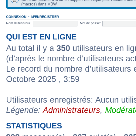
(macros) dans VBW.
CONNEXION
•
M’ENREGISTRER
Nom d’utilisateur:
Mot de passe:
QUI EST EN LIGNE
Au total il y a
350
utilisateurs en lig
(d’après le nombre d’utilisateurs ac
Le record du nombre d’utilisateurs 
Octobre 2025 , 3:59
Utilisateurs enregistrés: Aucun util
Légende:
Administrateurs
,
Modérat
STATISTIQUES