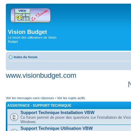
Vision Budget
Le forum des utilisateurs de Vision
Budget
Index du forum
www.visionbudget.com
Voir les messages sans réponses
•
Voir les sujets actifs
ASSISTANCE - SUPPORT TECHNIQUE
Support Technique Installation VBW
Ce forum permet de poser des questions sur l'installation de Vis
Windows.
Support Technique Utilisation VBW