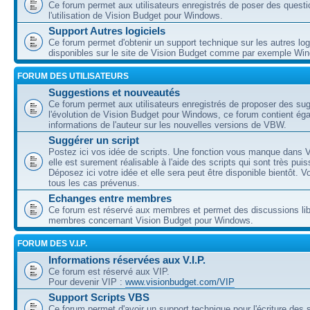
Ce forum permet aux utilisateurs enregistrés de poser des questi
l'utilisation de Vision Budget pour Windows.
Support Autres logiciels
Ce forum permet d'obtenir un support technique sur les autres log
disponibles sur le site de Vision Budget comme par exemple Wi
FORUM DES UTILISATEURS
Suggestions et nouveautés
Ce forum permet aux utilisateurs enregistrés de proposer des su
l'évolution de Vision Budget pour Windows, ce forum contient ég
informations de l'auteur sur les nouvelles versions de VBW.
Suggérer un script
Postez ici vos idée de scripts. Une fonction vous manque dans V
elle est surement réalisable à l'aide des scripts qui sont très puis
Déposez ici votre idée et elle sera peut être disponible bientôt. 
tous les cas prévenus.
Echanges entre membres
Ce forum est réservé aux membres et permet des discussions lib
membres concernant Vision Budget pour Windows.
FORUM DES V.I.P.
Informations réservées aux V.I.P.
Ce forum est réservé aux VIP.
Pour devenir VIP :
www.visionbudget.com/VIP
Support Scripts VBS
Ce forum permet d'avoir un support technique pour l'écriture des