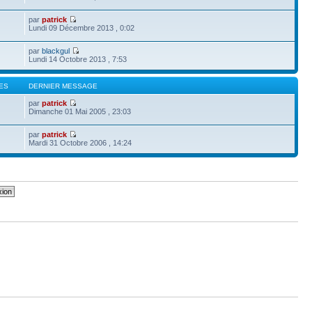
par
patrick
Lundi 09 Décembre 2013 , 0:02
par
blackgul
Lundi 14 Octobre 2013 , 7:53
ES
DERNIER MESSAGE
par
patrick
Dimanche 01 Mai 2005 , 23:03
par
patrick
Mardi 31 Octobre 2006 , 14:24