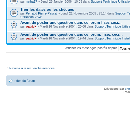
par
natha17
» Jeudi 26 Janvier 2006 , 10:03 dans
Support Technique Utilisat
Trier les dates ou les chèques
par
Perraud Pierre-Pascal
» Lundi 21 Novembre 2005 , 23:14 dans
Support T
Utilisation VBW
Avant de poster une question dans ce forum lisez ceci...
par
patrick
» Mardi 16 Novembre 2004 , 20:06 dans
Support Technique Utilis
Avant de poster une question dans ce forum, lisez ceci...
par
patrick
» Mardi 16 Novembre 2004 , 19:44 dans
Support Technique Instal
Afficher les messages postés depuis
Revenir à la recherche avancée
Index du forum
Développé par
ph
Trad