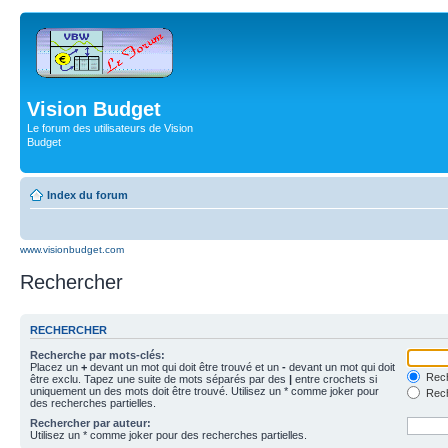
Vision Budget
Le forum des utilisateurs de Vision
Budget
Index du forum
www.visionbudget.com
Rechercher
RECHERCHER
Recherche par mots-clés:
Placez un
+
devant un mot qui doit être trouvé et un
-
devant un mot qui doit
Rech
être exclu. Tapez une suite de mots séparés par des
|
entre crochets si
uniquement un des mots doit être trouvé. Utilisez un * comme joker pour
Rech
des recherches partielles.
Rechercher par auteur:
Utilisez un * comme joker pour des recherches partielles.