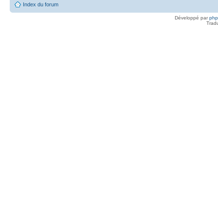
Index du forum
Développé par
ph
Trad