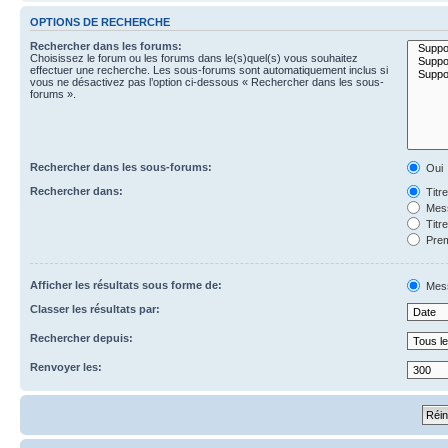
OPTIONS DE RECHERCHE
Rechercher dans les forums:
Choisissez le forum ou les forums dans le(s)quel(s) vous souhaitez
effectuer une recherche. Les sous-forums sont automatiquement inclus si
vous ne désactivez pas l’option ci-dessous « Rechercher dans les sous-
forums ».
Rechercher dans les sous-forums:
Oui
Rechercher dans:
Titr
Mess
Titr
Prem
Afficher les résultats sous forme de:
Mes
Classer les résultats par:
Rechercher depuis:
Renvoyer les: