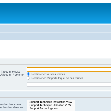
. Tapez une suite
Rechercher tous les termes
 Utilisez un * comme
Rechercher n’importe lequel de ces termes
cherche. Les sous-
Rechercher dans les