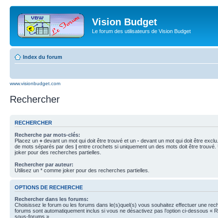
Vision Budget
Le forum des utilisateurs de Vision Budget
Index du forum
www.visionbudget.com
Rechercher
RECHERCHER
Recherche par mots-clés:
Placez un
+
devant un mot qui doit être trouvé et un
-
devant un mot qui doit être exclu
de mots séparés par des
|
entre crochets si uniquement un des mots doit être trouvé.
joker pour des recherches partielles.
Rechercher par auteur:
Utilisez un * comme joker pour des recherches partielles.
OPTIONS DE RECHERCHE
Rechercher dans les forums:
Choisissez le forum ou les forums dans le(s)quel(s) vous souhaitez effectuer une re
forums sont automatiquement inclus si vous ne désactivez pas l’option ci-dessous « 
sous-forums ».