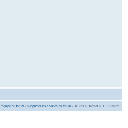
L’équipe du forum
•
Supprimer les cookies du forum
• Heures au format UTC + 1 heure