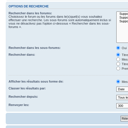
OPTIONS DE RECHERCHE
Rechercher dans les forums:
Choisissez le forum ou les forums dans le(s)quel(s) vous souhaitez
effectuer une recherche. Les sous-forums sont automatiquement inclus si
vous ne désactivez pas l’option ci-dessous « Rechercher dans les sous-
forums ».
Rechercher dans les sous-forums:
Oui
Rechercher dans:
Titr
Mess
Titr
Prem
Afficher les résultats sous forme de:
Mes
Classer les résultats par:
Rechercher depuis:
Renvoyer les: