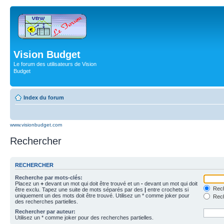
Vision Budget
Le forum des utilisateurs de Vision
Budget
Index du forum
www.visionbudget.com
Rechercher
RECHERCHER
Recherche par mots-clés:
Placez un
+
devant un mot qui doit être trouvé et un
-
devant un mot qui doit
Rech
être exclu. Tapez une suite de mots séparés par des
|
entre crochets si
uniquement un des mots doit être trouvé. Utilisez un * comme joker pour
Rech
des recherches partielles.
Rechercher par auteur:
Utilisez un * comme joker pour des recherches partielles.