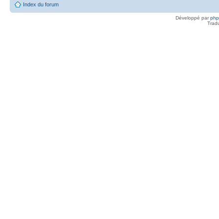
Index du forum
Développé par
ph
Trad