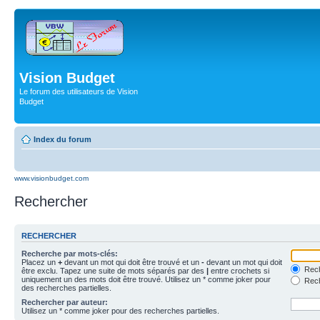
Vision Budget
Le forum des utilisateurs de Vision
Budget
Index du forum
www.visionbudget.com
Rechercher
RECHERCHER
Recherche par mots-clés:
Placez un
+
devant un mot qui doit être trouvé et un
-
devant un mot qui doit
Rech
être exclu. Tapez une suite de mots séparés par des
|
entre crochets si
uniquement un des mots doit être trouvé. Utilisez un * comme joker pour
Rech
des recherches partielles.
Rechercher par auteur:
Utilisez un * comme joker pour des recherches partielles.