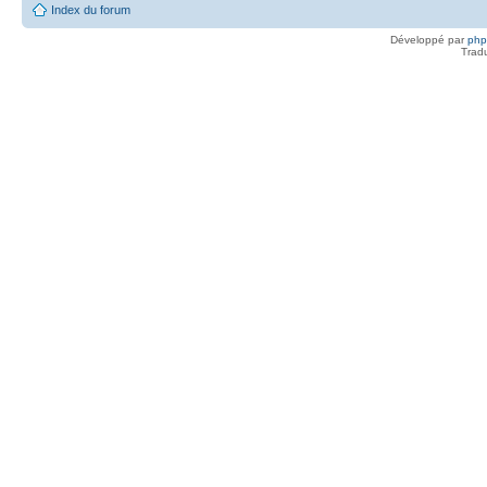
Index du forum
Développé par
ph
Trad