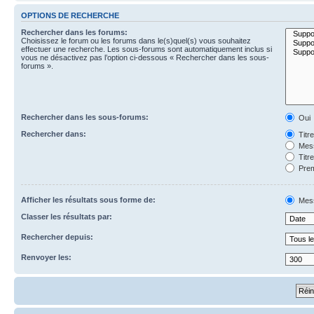
OPTIONS DE RECHERCHE
Rechercher dans les forums:
Choisissez le forum ou les forums dans le(s)quel(s) vous souhaitez
effectuer une recherche. Les sous-forums sont automatiquement inclus si
vous ne désactivez pas l’option ci-dessous « Rechercher dans les sous-
forums ».
Rechercher dans les sous-forums:
Oui
Rechercher dans:
Titr
Mess
Titr
Prem
Afficher les résultats sous forme de:
Mes
Classer les résultats par:
Rechercher depuis:
Renvoyer les: