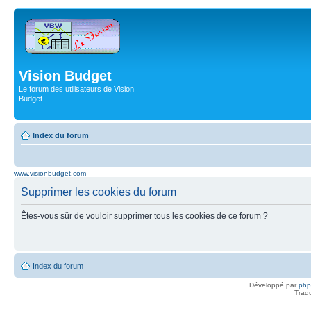
Vision Budget
Le forum des utilisateurs de Vision
Budget
Index du forum
www.visionbudget.com
Supprimer les cookies du forum
Êtes-vous sûr de vouloir supprimer tous les cookies de ce forum ?
Index du forum
Développé par
ph
Trad