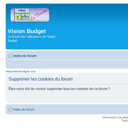
Vision Budget
Le forum des utilisateurs de Vision
Budget
Index du forum
www.visionbudget.com
Supprimer les cookies du forum
Êtes-vous sûr de vouloir supprimer tous les cookies de ce forum ?
Index du forum
Développé par
ph
Trad