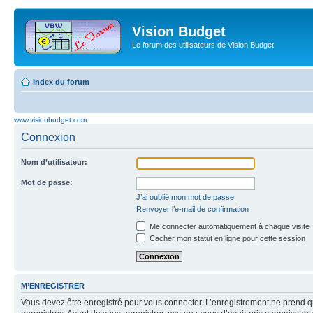
Vision Budget
Le forum des utilisateurs de Vision Budget
Index du forum
www.visionbudget.com
Connexion
Nom d’utilisateur:
Mot de passe:
J’ai oublié mon mot de passe
Renvoyer l’e-mail de confirmation
Me connecter automatiquement à chaque visite
Cacher mon statut en ligne pour cette session
M’ENREGISTRER
Vous devez être enregistré pour vous connecter. L’enregistrement ne prend q