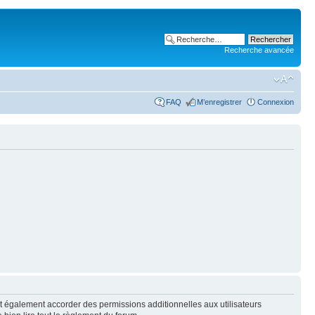
Recherche avancée
FAQ
M’enregistrer
Connexion
t également accorder des permissions additionnelles aux utilisateurs