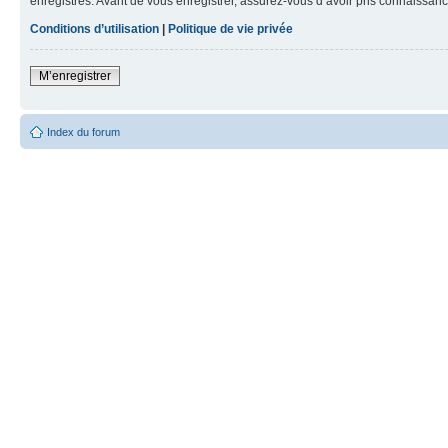
enregistrés. Avant de vous enregistrer, assurez-vous d’avoir pris connaissance
Conditions d’utilisation
|
Politique de vie privée
M’enregistrer
Index du forum