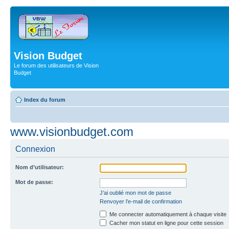
Vision Budget
Le forum des utilisateurs de Vision
Budget
Index du forum
www.visionbudget.com
Connexion
Nom d’utilisateur:
Mot de passe:
J’ai oublié mon mot de passe
Renvoyer l’e-mail de confirmation
Me connecter automatiquement à chaque visite
Cacher mon statut en ligne pour cette session