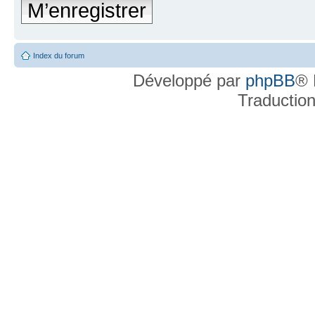
M’enregistrer
Index du forum
Développé par
phpBB
® 
Traductio