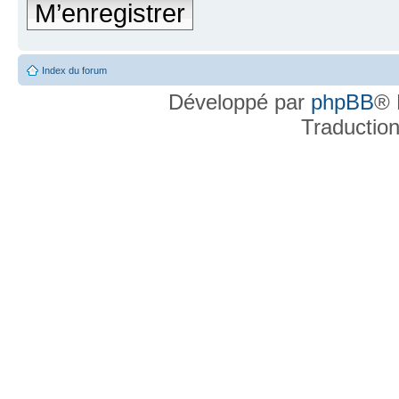
M’enregistrer
Index du forum
Développé par
phpBB
® 
Traductio