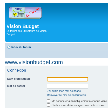
Vision Budget
Le forum des utilisateurs de Vision
Budget
Index du forum
www.visionbudget.com
Connexion
Nom d’utilisateur:
Mot de passe:
J’ai oublié mon mot de passe
Renvoyer l’e-mail de confirmation
Me connecter automatiquement à chaque visite
Cacher mon statut en ligne pour cette session