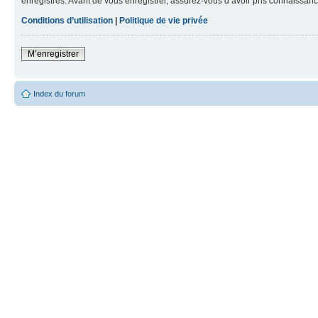
enregistrés. Avant de vous enregistrer, assurez-vous d’avoir pris connaissance
Conditions d’utilisation
|
Politique de vie privée
M’enregistrer
Index du forum