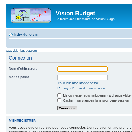
Vision Budget
Le forum des utilisateurs de Vision Budget
Index du forum
www.visionbudget.com
Connexion
Nom d’utilisateur:
Mot de passe:
J’ai oublié mon mot de passe
Renvoyer l’e-mail de confirmation
Me connecter automatiquement à chaque visite
Cacher mon statut en ligne pour cette session
M’ENREGISTRER
Vous devez être enregistré pour vous connecter. L’enregistrement ne prend q