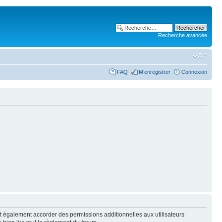
Recherche avancée
FAQ
M’enregistrer
Connexion
t également accorder des permissions additionnelles aux utilisateurs