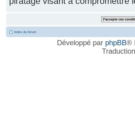
piratage visant à compromettre 
Index du forum
Développé par
phpBB
® 
Traductio