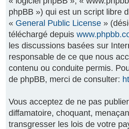
« logiciel phpBB », « www.phpb
phpBB ») qui est un script libre 
«
General Public License
» (dési
téléchargé depuis
www.phpbb.c
les discussions basées sur Inte
responsable de ce que nous ac
contenu ou conduite permis. Pou
de phpBB, merci de consulter:
h
Vous acceptez de ne pas publier
diffamatoire, choquant, menaçant
transgresser les lois de votre p