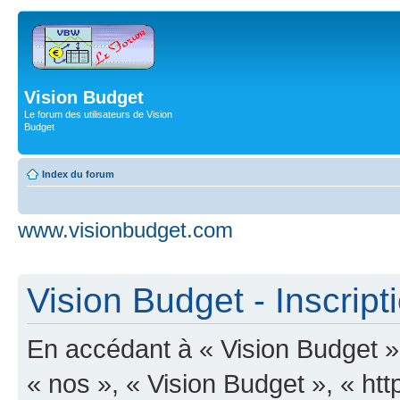
Vision Budget
Le forum des utilisateurs de Vision
Budget
Index du forum
www.visionbudget.com
Vision Budget - Inscript
En accédant à « Vision Budget » 
« nos », « Vision Budget », « ht