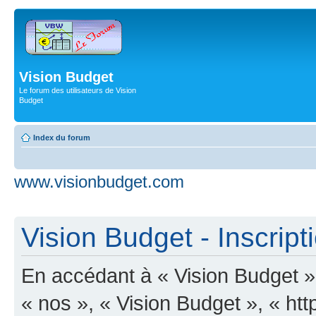
Vision Budget
Le forum des utilisateurs de Vision
Budget
Index du forum
www.visionbudget.com
Vision Budget - Inscript
En accédant à « Vision Budget » 
« nos », « Vision Budget », « ht