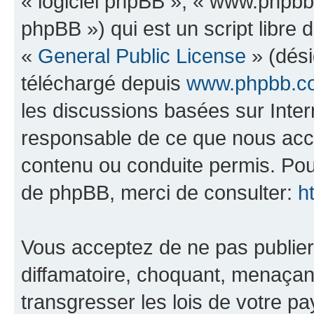
« logiciel phpBB », « www.phpb
phpBB ») qui est un script libre 
«
General Public License
» (dési
téléchargé depuis
www.phpbb.c
les discussions basées sur Inte
responsable de ce que nous ac
contenu ou conduite permis. Pou
de phpBB, merci de consulter:
h
Vous acceptez de ne pas publier
diffamatoire, choquant, menaçant
transgresser les lois de votre p