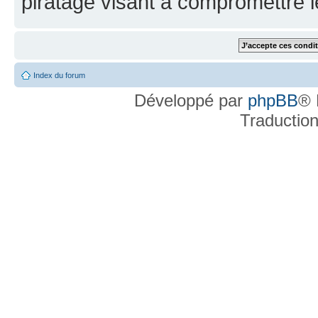
piratage visant à compromettre 
Index du forum
Développé par
phpBB
® 
Traductio