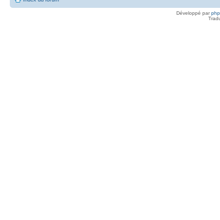
Développé par
ph
Trad