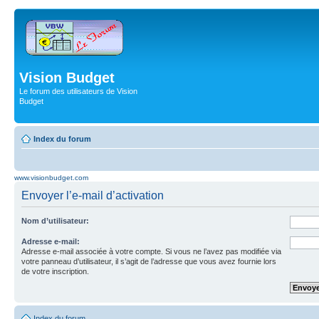
Vision Budget
Le forum des utilisateurs de Vision
Budget
Index du forum
www.visionbudget.com
Envoyer l’e-mail d’activation
Nom d’utilisateur:
Adresse e-mail:
Adresse e-mail associée à votre compte. Si vous ne l’avez pas modifiée via
votre panneau d’utilisateur, il s’agit de l’adresse que vous avez fournie lors
de votre inscription.
Index du forum