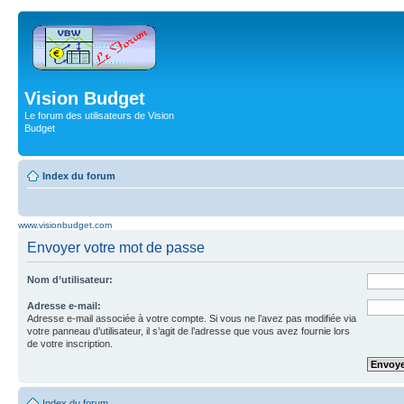
Vision Budget
Le forum des utilisateurs de Vision
Budget
Index du forum
www.visionbudget.com
Envoyer votre mot de passe
Nom d’utilisateur:
Adresse e-mail:
Adresse e-mail associée à votre compte. Si vous ne l’avez pas modifiée via
votre panneau d’utilisateur, il s’agit de l’adresse que vous avez fournie lors
de votre inscription.
Index du forum