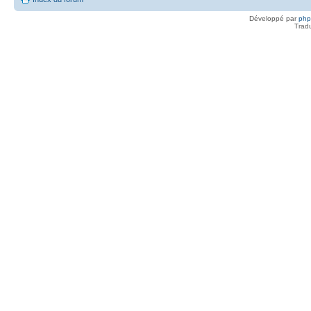
Développé par
ph
Trad