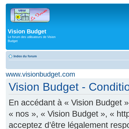
Vision Budget
Le forum des utilisateurs de Vision
Budget
Index du forum
www.visionbudget.com
Vision Budget - Conditio
En accédant à « Vision Budget » 
« nos », « Vision Budget », « ht
acceptez d’être légalement resp