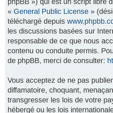
phpBB ») qui est un script libre 
«
General Public License
» (dési
téléchargé depuis
www.phpbb.c
les discussions basées sur Inte
responsable de ce que nous ac
contenu ou conduite permis. Pou
de phpBB, merci de consulter:
h
Vous acceptez de ne pas publier
diffamatoire, choquant, menaçant
transgresser les lois de votre p
hébergé ou les lois internationa