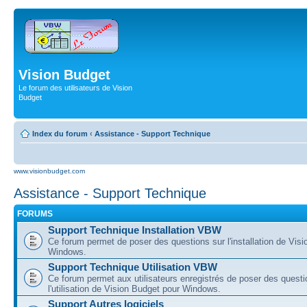
Vision Budget
Le forum des utilisateurs de Vision
Budget
Index du forum
‹
Assistance - Support Technique
www.visionbudget.com
Assistance - Support Technique
FORUMS
Support Technique Installation VBW
Ce forum permet de poser des questions sur l'installation de Vis
Windows.
Support Technique Utilisation VBW
Ce forum permet aux utilisateurs enregistrés de poser des questi
l'utilisation de Vision Budget pour Windows.
Support Autres logiciels