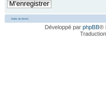
M’enregistrer
Index du forum
Développé par
phpBB
® 
Traductio