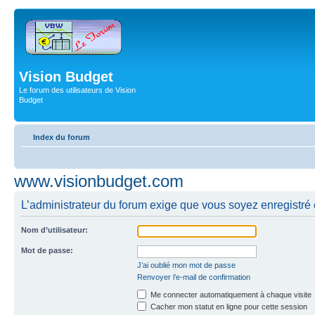
Vision Budget
Le forum des utilisateurs de Vision
Budget
Index du forum
www.visionbudget.com
L’administrateur du forum exige que vous soyez enregistré e
Nom d’utilisateur:
Mot de passe:
J’ai oublié mon mot de passe
Renvoyer l’e-mail de confirmation
Me connecter automatiquement à chaque visite
Cacher mon statut en ligne pour cette session