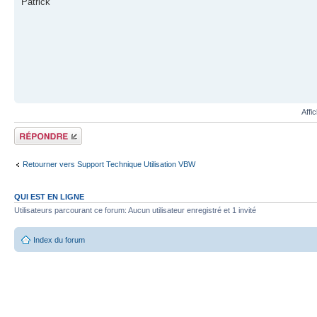
Patrick
Affi
Répondre
Retourner vers Support Technique Utilisation VBW
QUI EST EN LIGNE
Utilisateurs parcourant ce forum: Aucun utilisateur enregistré et 1 invité
Index du forum