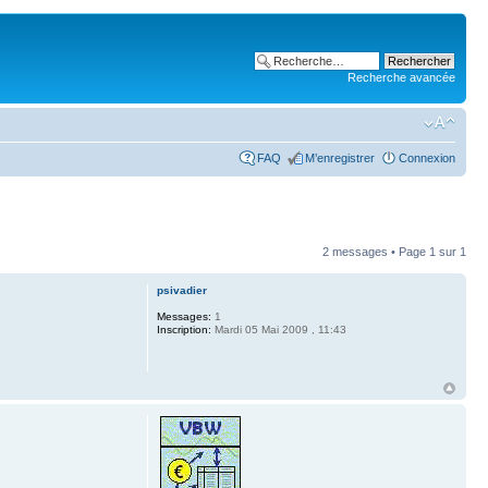
Recherche avancée
FAQ
M’enregistrer
Connexion
2 messages • Page
1
sur
1
psivadier
Messages:
1
Inscription:
Mardi 05 Mai 2009 , 11:43